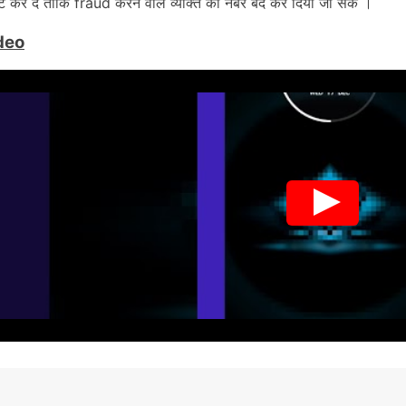
र्ट कर दें ताकि fraud करने वाले व्यक्ति का नंबर बंद कर दिया जा सके ।
deo