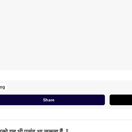
log
Share
को यह भी पसंद आ सकता हैं