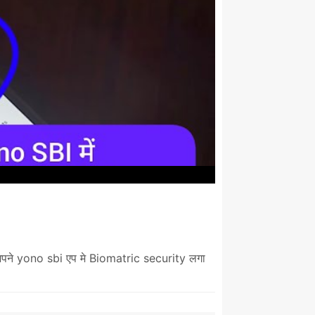
 अपने yono sbi एप मे Biomatric security लगा