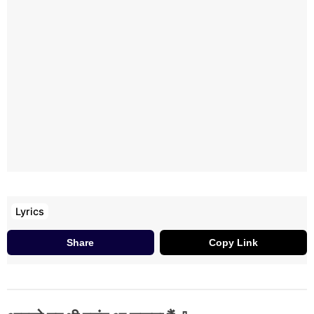
Lyrics
Share
Copy Link