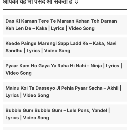
आपको यह भी पसंद आ सकता हैं
Das Ki Karaan Tere Te Maraan Kehan Toh Daraan
Keh Len De – Kaka | Lyrics | Video Song
Keede Painge Marengi Sapp Ladd Ke – Kaka, Navi
Sandhu | Lyrics | Video Song
Pyaar Kam Ho Gaya Ya Raha Hi Nahi – Ninja | Lyrics |
Video Song
Mainu Koi Ta Dasseyo Ji Pehla Pyaar Sacha – Akhil |
Lyrics | Video Song
Bubble Gum Bubble Gum – Lele Pons, Yandel |
Lyrics | Video Song