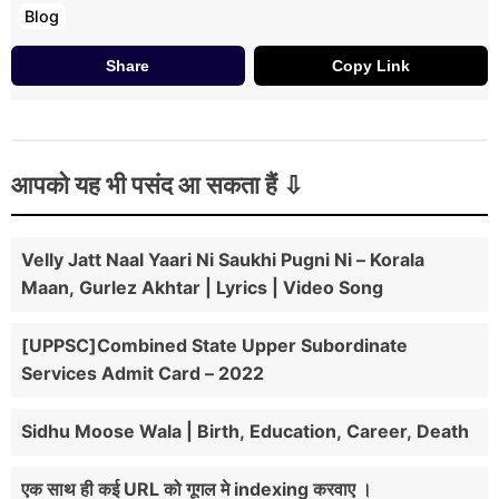
Blog
Share
Copy Link
आपको यह भी पसंद आ सकता हैं
Velly Jatt Naal Yaari Ni Saukhi Pugni Ni – Korala
Maan, Gurlez Akhtar | Lyrics | Video Song
[UPPSC]Combined State Upper Subordinate
Services Admit Card – 2022
Sidhu Moose Wala | Birth, Education, Career, Death
एक साथ ही कई URL को गूगल मे indexing करवाए ।