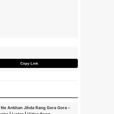
Copy Link
 Ne Ankhan Jihda Rang Gora Gora –
aira | Lyrics | Video Song