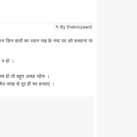
By
thekroyaard
िन किन बातों का ध्यान रख के नया घर को बनवाना या
ा न हो ।
सब हो तो बहुत अच्छा रहेगा ।
ूषित जगह से दूर ही घर बनवाए ।